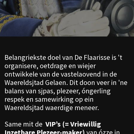
Belangriekste doel van De Flaarisse is 't
organisere, oetdrage en wiejer
ontwikkele van de vastelaovend in de
Waereldsjtad Gelaen. Dit doon veer in 'ne
balans van sjpas, plezeer, óngerling
respek en samewirking op ein
Waereldsjtad waerdige meneer.
Same mit de
VIP’s (= Vriewillig
Inzetbare Plezeer-maker)
van ózze in