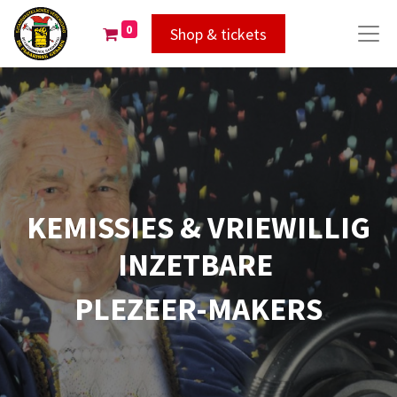
0
Shop & tickets
KEMISSIES & VRIEWILLIG
INZETBARE
PLEZEER-MAKERS